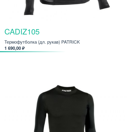
CADIZ105
Термофутболка (дл. рукав) PATRICK
1 690,00 ₽