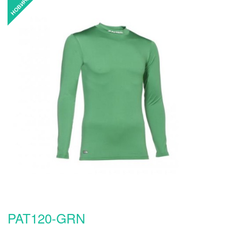
PAT120-GRN