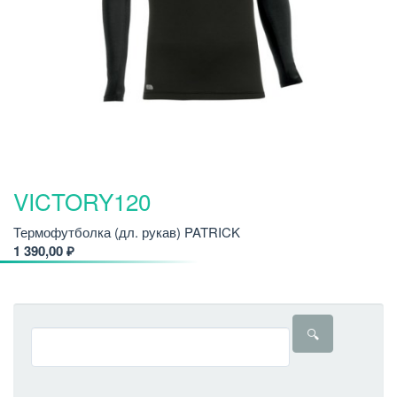
VICTORY120
Термофутболка (дл. рукав) PATRICK
1 390,00 ₽
🔍