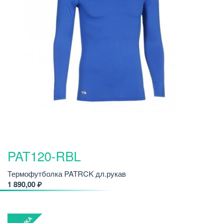
PAT120-RBL
Термофутболка PATRCK дл.рукав
1 890,00 ₽