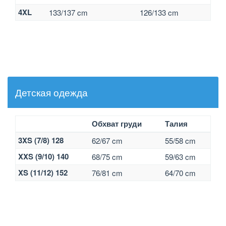
4XL
133/137 cm
126/133 cm
Детская одежда
Обхват груди
Талия
3XS (7/8) 128
62/67 cm
55/58 cm
XXS (9/10) 140
68/75 cm
59/63 cm
XS (11/12) 152
76/81 cm
64/70 cm