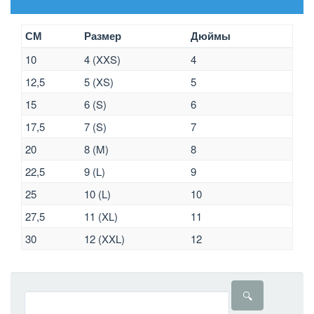
СМ
Размер
Дюймы
10
4 (XXS)
4
12,5
5 (XS)
5
15
6 (S)
6
17,5
7 (S)
7
20
8 (M)
8
22,5
9 (L)
9
25
10 (L)
10
27,5
11 (XL)
11
30
12 (XXL)
12
🔍