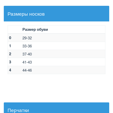
Размеры носков
Размер обуви
0
29-32
1
33-36
2
37-40
3
41-43
4
44-46
Перчатки